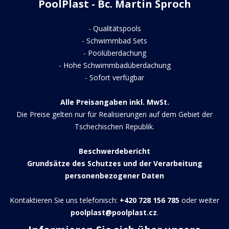
PoolPlast - Bc. Martin Šproch
-
Qualitätspools
-
Schwimmbad Sets
-
Poolüberdachung
-
Hohe Schwimmbadüberdachung
-
Sofort verfügbar
Alle Preisangaben inkl. MwSt.
Die Preise gelten nur für Realisierungen auf dem Gebiet der
Tschechischen Republik.
Beschwerdebericht
Grundsätze des Schutzes und der Verarbeitung
personenbezogener Daten
Kontaktieren Sie uns telefonisch:
+420 728 156 785
oder weiter
poolplast@poolplast.cz
.