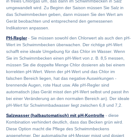
in freies Chlorgas um, das dann im Schwimmbecken in Salz
umgewandelt wird. Zu Beginn der Saison müssen Sie Salz in
das Schwimmbecken geben, dann müssen Sie den Wert am
Gerät beobachten und entsprechend den gemessenen
Indikatoren anpassen.
PH-Regler
- Sie müssen sowohl den Chlorwert als auch den pH-
Wert im Schwimmbecken überwachen. Der richtige pH-Wert
schafft eine ideale Umgebung für das Chlor im Wasser. Wenn
Sie im Schwimmbecken einen pH-Wert von z. B. 8,5 messen,
müssen Sie die doppelte Menge Chlor dosieren als bei einem
korrekten pH-Wert. Wenn der pH-Wert und das Chlor im
falschen Bereich liegen, hat das negative Auswirkungen -
brennende Augen, rote Haut usw. Alle pH-Regler sind
automatisch (das Gerät misst den pH-Wert selbst und passt ihn
bei einer Veränderung an den normalen Bereich an). Der ideale
pH-Wert für Schwimmbadwasser liegt zwischen 6,8 und 7,2.
Salzwasser (halbautomatisch) mit pH-Kontrolle
- diese
Kombination verhindert deutlich, dass das Becken grün wird.
Diese Option macht die Pflege des Schwimmbeckens
angenehmer. Der automatische pH-Messer misst und dosiert