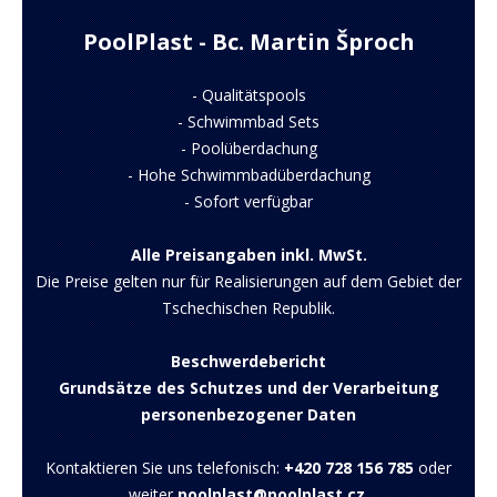
PoolPlast - Bc. Martin Šproch
-
Qualitätspools
-
Schwimmbad Sets
-
Poolüberdachung
-
Hohe Schwimmbadüberdachung
-
Sofort verfügbar
Alle Preisangaben inkl. MwSt.
Die Preise gelten nur für Realisierungen auf dem Gebiet der
Tschechischen Republik.
Beschwerdebericht
Grundsätze des Schutzes und der Verarbeitung
personenbezogener Daten
Kontaktieren Sie uns telefonisch:
+420 728 156 785
oder
weiter
poolplast@poolplast.cz
.