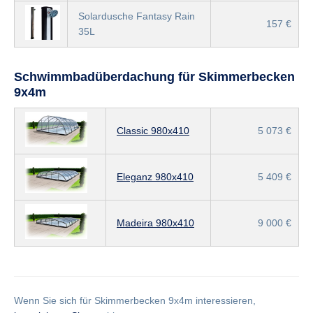
Solardusche Fantasy Rain
157 €
35L
Schwimmbadüberdachung für Skimmerbecken
9x4m
Classic 980x410
5 073 €
Eleganz 980x410
5 409 €
Madeira 980x410
9 000 €
Wenn Sie sich für Skimmerbecken 9x4m interessieren,