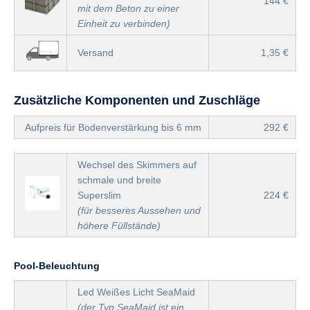
144 €
mit dem Beton zu einer
Einheit zu verbinden)
Versand
1,35 €
Zusätzliche Komponenten und Zuschläge
Aufpreis für Bodenverstärkung bis 6 mm
292 €
Wechsel des Skimmers auf
schmale und breite
Superslim
224 €
(für besseres Aussehen und
höhere Füllstände)
Pool-Beleuchtung
Led Weißes Licht SeaMaid
(der Typ SeaMaid ist ein