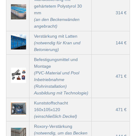
gehärtetem Polystyrol 30
mm
314 €
(an den Beckenwänden
angebracht)
Verstärkung mit Latten
(notwendig für Kran und
144 €
Betonierung)
Befestigungsmittel und
Montage
(PVC-Material und Pool
471 €
Inbetriebnahme
(Rohrinstallation)
Ausbildung mit Technologie)
Kunststoffschacht
160x105x120
471 €
(einschließlich Deckel)
Roxory-Verstärkung
(notwendig, um das Becken