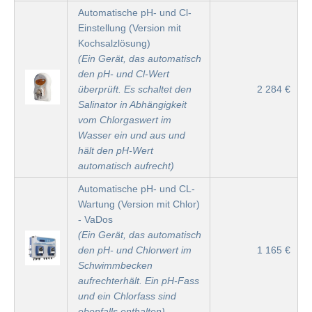
Automatische pH- und Cl-
Einstellung (Version mit
Kochsalzlösung)
(Ein Gerät, das automatisch
den pH- und Cl-Wert
überprüft. Es schaltet den
2 284 €
Salinator in Abhängigkeit
vom Chlorgaswert im
Wasser ein und aus und
hält den pH-Wert
automatisch aufrecht)
Automatische pH- und CL-
Wartung (Version mit Chlor)
- VaDos
(Ein Gerät, das automatisch
den pH- und Chlorwert im
1 165 €
Schwimmbecken
aufrechterhält. Ein pH-Fass
und ein Chlorfass sind
ebenfalls enthalten)