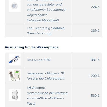
von uns getesteter und
224 €
empfohlener Leuchtentyp
wegen seiner
Kabeldurchlässigkeit)
Led Licht farbig SeaMaid
269 €
(Fernsteuerung)
Ausrüstung für die Wasserpflege
Uv-Lampe 75W
381 €
Salzwasser - Minisalz 70
1 200 €
(ersetzt die Chlorsorgen)
pH-Automat
(automatische pH-Wartung
560 €
einschließlich pH-Minus-
Fass)