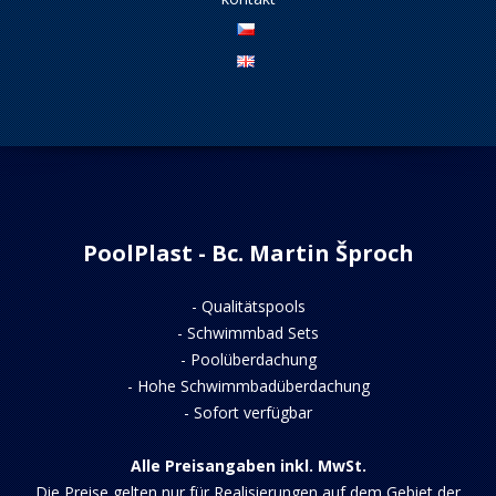
PoolPlast - Bc. Martin Šproch
-
Qualitätspools
-
Schwimmbad Sets
-
Poolüberdachung
-
Hohe Schwimmbadüberdachung
-
Sofort verfügbar
Alle Preisangaben inkl. MwSt.
Die Preise gelten nur für Realisierungen auf dem Gebiet der