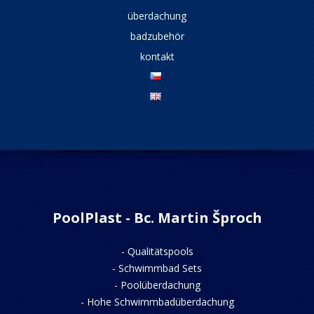
überdachung
badzubehör
kontakt
PoolPlast - Bc. Martin Šproch
-
Qualitätspools
-
Schwimmbad Sets
-
Poolüberdachung
-
Hohe Schwimmbadüberdachung